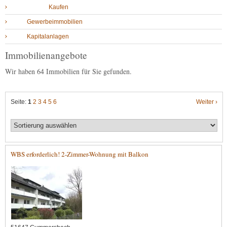
Kaufen
Gewerbeimmobilien
Kapitalanlagen
Immobilienangebote
Wir haben 64 Immobilien für Sie gefunden.
Seite:
1
2
3
4
5
6
Weiter ›
WBS erforderlich! 2-Zimmer-Wohnung mit Balkon