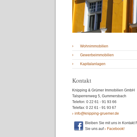
Wohnimmobilien
Gewerbeimmobilien
Kapitalanlagen
Kontakt
Knipping & Grümer Immobilien GmbH
Talsperrenweg 5, Gummersbach
Telefon: 0 22 61 - 91 93 66
Telefax: 0 22 61 - 91 93 67
info@knipping-gruemer.de
Bleiben Sie mit uns in Kontakt
Sie uns auf
Facebook!