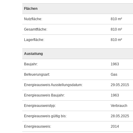
Flächen
Nutzfläche:
810 m²
Gesamtfläche:
810 m²
Lagerfläche:
810 m²
Austattung
Baujahr:
1963
Befeuerungsart:
Gas
Energieausweis Ausstellungsdatum:
29.05.2015
Energieausweis Baujahr:
1963
Energieausweistyp:
Verbrauch
Energieausweis gültig bis:
28.05.2025
Energieausweis:
2014