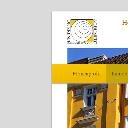
H
Firmenprofil
Immobi