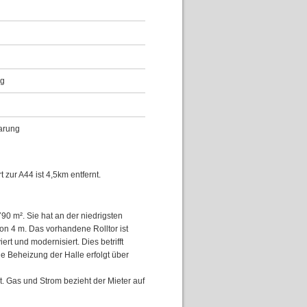
ng
arung
 zur A44 ist 4,5km entfernt.
90 m². Sie hat an der niedrigsten
on 4 m. Das vorhandene Rolltor ist
t und modernisiert. Dies betrifft
 Beheizung der Halle erfolgt über
t. Gas und Strom bezieht der Mieter auf