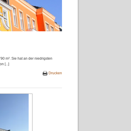
90 m². Sie hat an der niedrigsten
 [...]
Drucken