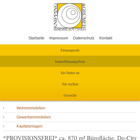
Startseite
Impressum
Datenschutz
Kontakt
Firmenprofil
Immobilienangebote
Sie bieten an
Sie suchen
Gesuche
Wohnimmobilien
Gewerbeimmobilien
Kapitalanlagen
*PROVISIONSFREI* ca. 870 m² Bürofläche, Do-City