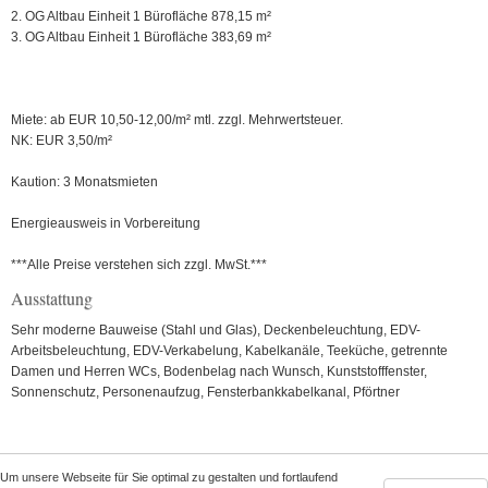
2. OG Altbau Einheit 1 Bürofläche 878,15 m²
3. OG Altbau Einheit 1 Bürofläche 383,69 m²
Miete: ab EUR 10,50-12,00/m² mtl. zzgl. Mehrwertsteuer.
NK: EUR 3,50/m²
Kaution: 3 Monatsmieten
Energieausweis in Vorbereitung
***Alle Preise verstehen sich zzgl. MwSt.***
Ausstattung
Sehr moderne Bauweise (Stahl und Glas), Deckenbeleuchtung, EDV-
Arbeitsbeleuchtung, EDV-Verkabelung, Kabelkanäle, Teeküche, getrennte
Damen und Herren WCs, Bodenbelag nach Wunsch, Kunststofffenster,
Sonnenschutz, Personenaufzug, Fensterbankkabelkanal, Pförtner
Um unsere Webseite für Sie optimal zu gestalten und fortlaufend