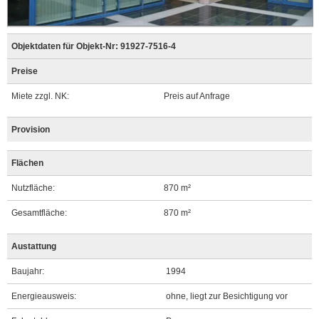
Objektdaten für Objekt-Nr: 91927-7516-4
Preise
Miete zzgl. NK:
Preis auf Anfrage
Provision
Flächen
Nutzfläche:
870 m²
Gesamtfläche:
870 m²
Austattung
Baujahr:
1994
Energieausweis:
ohne, liegt zur Besichtigung vor