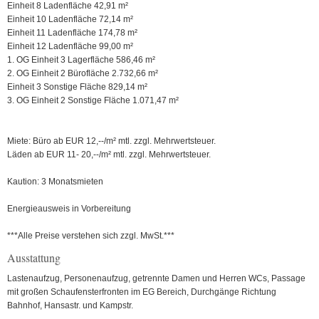
Einheit 8 Ladenfläche 42,91 m²
Einheit 10 Ladenfläche 72,14 m²
Einheit 11 Ladenfläche 174,78 m²
Einheit 12 Ladenfläche 99,00 m²
1. OG Einheit 3 Lagerfläche 586,46 m²
2. OG Einheit 2 Bürofläche 2.732,66 m²
Einheit 3 Sonstige Fläche 829,14 m²
3. OG Einheit 2 Sonstige Fläche 1.071,47 m²
Miete: Büro ab EUR 12,--/m² mtl. zzgl. Mehrwertsteuer.
Läden ab EUR 11- 20,--/m² mtl. zzgl. Mehrwertsteuer.
Kaution: 3 Monatsmieten
Energieausweis in Vorbereitung
***Alle Preise verstehen sich zzgl. MwSt.***
Ausstattung
Lastenaufzug, Personenaufzug, getrennte Damen und Herren WCs, Passage
mit großen Schaufensterfronten im EG Bereich, Durchgänge Richtung
Bahnhof, Hansastr. und Kampstr.