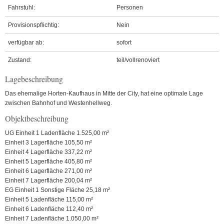
Fahrstuhl:
Personen
Provisionspflichtig:
Nein
verfügbar ab:
sofort
Zustand:
teil/vollrenoviert
Lagebeschreibung
Das ehemalige Horten-Kaufhaus in Mitte der City, hat eine optimale Lage
zwischen Bahnhof und Westenhellweg.
Objektbeschreibung
UG Einheit 1 Ladenfläche 1.525,00 m²
Einheit 3 Lagerfläche 105,50 m²
Einheit 4 Lagerfläche 337,22 m²
Einheit 5 Lagerfläche 405,80 m²
Einheit 6 Lagerfläche 271,00 m²
Einheit 7 Lagerfläche 200,04 m²
EG Einheit 1 Sonstige Fläche 25,18 m²
Einheit 5 Ladenfläche 115,00 m²
Einheit 6 Ladenfläche 112,40 m²
Einheit 7 Ladenfläche 1.050,00 m²