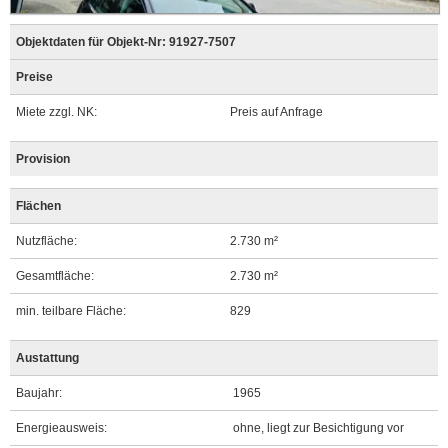
Objektdaten für Objekt-Nr: 91927-7507
Preise
Miete zzgl. NK:
Preis auf Anfrage
Provision
Flächen
Nutzfläche:
2.730 m²
Gesamtfläche:
2.730 m²
min. teilbare Fläche:
829
Austattung
Baujahr:
1965
Energieausweis:
ohne, liegt zur Besichtigung vor