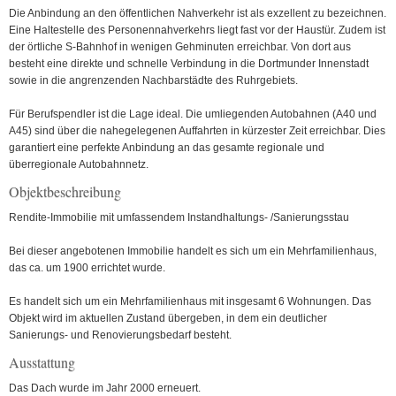
Die Anbindung an den öffentlichen Nahverkehr ist als exzellent zu bezeichnen.
Eine Haltestelle des Personennahverkehrs liegt fast vor der Haustür. Zudem ist
der örtliche S-Bahnhof in wenigen Gehminuten erreichbar. Von dort aus
besteht eine direkte und schnelle Verbindung in die Dortmunder Innenstadt
sowie in die angrenzenden Nachbarstädte des Ruhrgebiets.
Für Berufspendler ist die Lage ideal. Die umliegenden Autobahnen (A40 und
A45) sind über die nahegelegenen Auffahrten in kürzester Zeit erreichbar. Dies
garantiert eine perfekte Anbindung an das gesamte regionale und
überregionale Autobahnnetz.
Objektbeschreibung
Rendite-Immobilie mit umfassendem Instandhaltungs- /Sanierungsstau
Bei dieser angebotenen Immobilie handelt es sich um ein Mehrfamilienhaus,
das ca. um 1900 errichtet wurde.
Es handelt sich um ein Mehrfamilienhaus mit insgesamt 6 Wohnungen. Das
Objekt wird im aktuellen Zustand übergeben, in dem ein deutlicher
Sanierungs- und Renovierungsbedarf besteht.
Ausstattung
Das Dach wurde im Jahr 2000 erneuert.