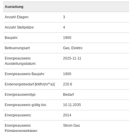
Austattung
Anzahl Etagen:
3
Anzahl Stellplätze:
4
Baujahr:
1900
Befeuerungsart:
Gas, Elektro
Energieausweis
2025-11-11
Ausstellungsdatum:
Energieausweis Baujahr:
1900
Endenergiebedarf [kWh/(m²*a)]:
220.6
Energieausweistyp:
Bedarf
Energieausweis gültig bis:
10.11.2035
Energieausweis:
2014
Energieausweis
Strom Gas
Primärenergieträger: