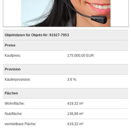
Objektdaten für Objekt-Nr: 91927-7953
Preise
Kaufpreis:
175.000,00 EUR
Provision
Käuferprovision:
3.6 %
Flächen
Wohnfläche:
419,32 m²
Nutzfläche:
138,88 m²
vermietbare Fläche:
419,32 m²